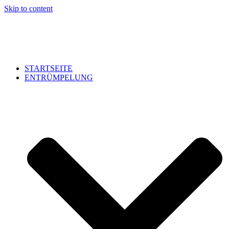
Skip to content
STARTSEITE
ENTRÜMPELUNG