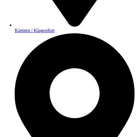
Kärnten | Klagenfurt