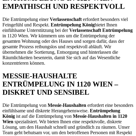
EMPATHISCH UND RESPEKTVOLL
Die Entrümpelung einer
Verlassenschaft
erfordert besonders viel
Feingefühl und Respekt.
Entrümpelung König
bietet Ihnen
einfühlsame Unterstützung bei der
Verlassenschaft Entrümpelung
in 1120 Wien. Wir kümmern uns um die Entrümpelung der
gesamten Wohnung oder des Hauses und sorgen dafür, dass der
gesamte Prozess reibungslos und respektvoll abläuft. Wir
übernehmen die Sortierung, Entsorgung und hinterlassen die
Räumlichkeiten besenrein, damit Sie sich auf das Wesentliche
konzentrieren können.
MESSIE-HAUSHALTE
ENTRÜMPELUNG IN 1120 WIEN –
DISKRET UND SENSIBEL
Die Entrümpelung von
Messie-Haushalten
erfordert eine besonders
einfühlsame und diskrete Herangehensweise.
Entrümpelung
König
ist auf die Entrümpelung von
Messie-Haushalten in 1120
Wien
spezialisiert. Wir bieten Ihnen eine respektvolle, diskrete
Lösung, um den Haushalt schnell und gründlich zu räumen. Unser
Team geht behutsam vor, um den betroffenen Personen mit Respekt