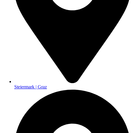
Steiermark | Graz