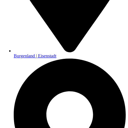
Burgenland | Eisenstadt