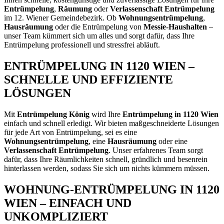
Entrümpelung
,
Räumung
oder
Verlassenschaft Entrümpelung
im 12. Wiener Gemeindebezirk. Ob
Wohnungsentrümpelung
,
Hausräumung
oder die Entrümpelung von
Messie-Haushalten
–
unser Team kümmert sich um alles und sorgt dafür, dass Ihre
Entrümpelung professionell und stressfrei abläuft.
ENTRÜMPELUNG IN 1120 WIEN –
SCHNELLE UND EFFIZIENTE
LÖSUNGEN
Mit
Entrümpelung König
wird Ihre
Entrümpelung in 1120 Wien
einfach und schnell erledigt. Wir bieten maßgeschneiderte Lösungen
für jede Art von Entrümpelung, sei es eine
Wohnungsentrümpelung
, eine
Hausräumung
oder eine
Verlassenschaft Entrümpelung
. Unser erfahrenes Team sorgt
dafür, dass Ihre Räumlichkeiten schnell, gründlich und besenrein
hinterlassen werden, sodass Sie sich um nichts kümmern müssen.
WOHNUNG-ENTRÜMPELUNG IN 1120
WIEN – EINFACH UND
UNKOMPLIZIERT