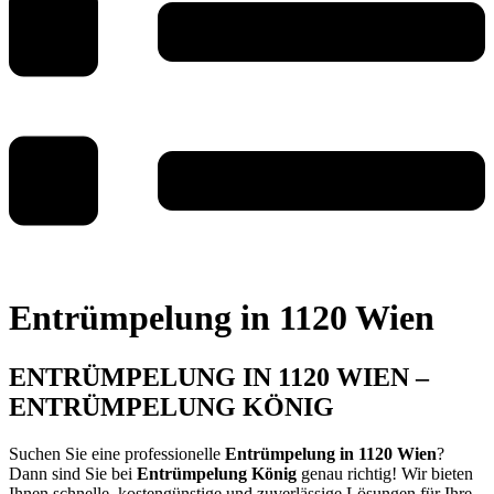
Entrümpelung in 1120 Wien
ENTRÜMPELUNG IN 1120 WIEN –
ENTRÜMPELUNG KÖNIG
Suchen Sie eine professionelle
Entrümpelung in 1120 Wien
?
Dann sind Sie bei
Entrümpelung König
genau richtig! Wir bieten
Ihnen schnelle, kostengünstige und zuverlässige Lösungen für Ihre