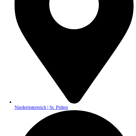
Niederösterreich | St. Pölten