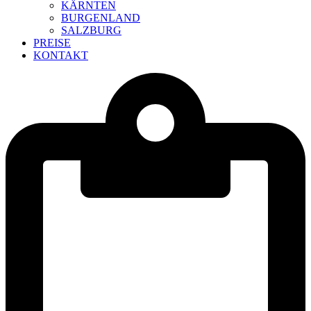
KÄRNTEN
BURGENLAND
SALZBURG
PREISE
KONTAKT