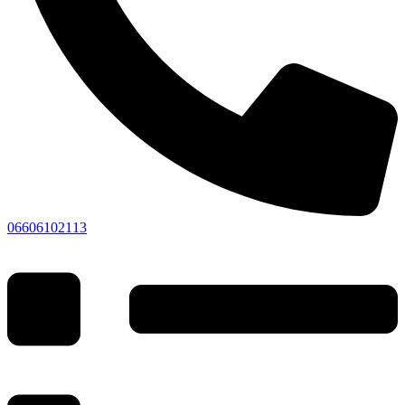
06606102113