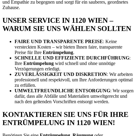
und Empathie zu begegnen und sorgt für ein sauberes, geordnetes
Zuhause.
UNSER SERVICE IN 1120 WIEN –
WARUM SIE UNS WÄHLEN SOLLTEN
FAIRE UND TRANSPARENTE PREISE
: Keine
versteckten Kosten – wir bieten Ihnen faire, transparente
Preise für Ihre
Entrümpelung
.
SCHNELLE UND EFFIZIENTE DURCHFÜHRUNG
:
Ihre
Entrümpelung
wird schnell und ohne unnötige
Verzögerungen erledigt.
ZUVERLÄSSIGKEIT UND DISKRETION
: Wir arbeiten
professionell und respektvoll, um Ihre Anforderungen optimal
zu erfüllen.
UMWELTFREUNDLICHE ENTSORGUNG
: Wir sorgen
dafür, dass alle Abfälle und Materialien umweltgerecht und
nach den geltenden Vorschriften entsorgt werden.
KONTAKTIEREN SIE UNS FÜR IHRE
ENTRÜMPELUNG IN 1120 WIEN!
Benötigen Sie eine
Entrümpelung
,
Räumung
oder