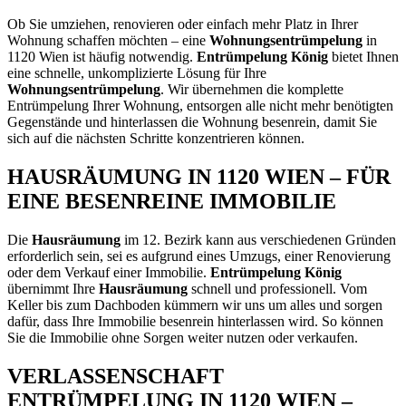
Ob Sie umziehen, renovieren oder einfach mehr Platz in Ihrer
Wohnung schaffen möchten – eine
Wohnungsentrümpelung
in
1120 Wien ist häufig notwendig.
Entrümpelung König
bietet Ihnen
eine schnelle, unkomplizierte Lösung für Ihre
Wohnungsentrümpelung
. Wir übernehmen die komplette
Entrümpelung Ihrer Wohnung, entsorgen alle nicht mehr benötigten
Gegenstände und hinterlassen die Wohnung besenrein, damit Sie
sich auf die nächsten Schritte konzentrieren können.
HAUSRÄUMUNG IN 1120 WIEN – FÜR
EINE BESENREINE IMMOBILIE
Die
Hausräumung
im 12. Bezirk kann aus verschiedenen Gründen
erforderlich sein, sei es aufgrund eines Umzugs, einer Renovierung
oder dem Verkauf einer Immobilie.
Entrümpelung König
übernimmt Ihre
Hausräumung
schnell und professionell. Vom
Keller bis zum Dachboden kümmern wir uns um alles und sorgen
dafür, dass Ihre Immobilie besenrein hinterlassen wird. So können
Sie die Immobilie ohne Sorgen weiter nutzen oder verkaufen.
VERLASSENSCHAFT
ENTRÜMPELUNG IN 1120 WIEN –