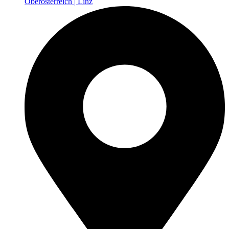
Oberösterreich | Linz