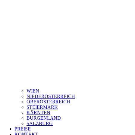
WIEN
NIEDERÖSTERREICH
OBERÖSTERREICH
STEIERMARK
KÄRNTEN
BURGENLAND
SALZBURG
PREISE
KONTAKT