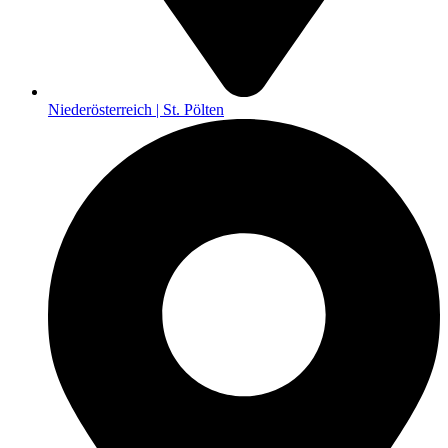
Niederösterreich | St. Pölten