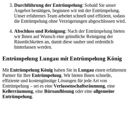
Durchführung der Entrümpelung
: Sobald Sie unser
Angebot bestätigen, beginnen wir mit der Entrümpelung.
Unser erfahrenes Team arbeitet schnell und effizient, sodass
die Entrümpelung ohne Verzögerungen abgeschlossen wird.
Abschluss und Reinigung
: Nach der Entrümpelung bieten
wir Ihnen auf Wunsch eine gründliche Reinigung der
Räumlichkeiten an, damit diese sauber und ordentlich
hinterlassen werden.
Entrümpelung Lungau mit Entrümpelung König
Mit
Entrümpelung König
haben Sie in
Lungau
einen erfahrenen
Partner für Ihre
Entrümpelung
. Wir bieten Ihnen schnelle,
effiziente und kostengünstige Lösungen für jede Art von
Entrümpelung – sei es eine
Verlassenschaftsräumung
, eine
Kellerräumung
, eine
Büroauflösung
oder eine
allgemeine
Entrümpelung
.