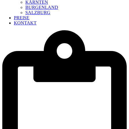
KÄRNTEN
BURGENLAND
SALZBURG
PREISE
KONTAKT