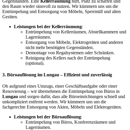
Gegenständen. Eine
Kellerräumung
hilft, Platz zu schaffen und
den Raum wieder sinnvoll zu nutzen. Wir kümmern uns um die
Entrümpelung und Entsorgung von Möbeln, Sperrmüll und alten
Geräten.
Leistungen bei der Kellerräumung
:
Entrümpelung von Kellerräumen, Abstellkammern und
Lagerräumen.
Entsorgung von Möbeln, Elektrogeräten und anderen
nicht mehr benötigten Gegenständen.
Demontage von Regalsystemen oder Schränken.
Reinigung des Kellers nach der Entrümpelung
(optional).
3.
Büroauflösung im Lungau
– Effizient und zuverlässig
Ob aufgrund eines Umzugs, einer Geschäftsaufgabe oder einer
Renovierung – wir übernehmen die Entrümpelung von Büros in
Lungau
und sorgen dafür, dass alle Büroeinrichtungen schnell und
unkompliziert entfernt werden. Wir kümmern uns um die
fachgerechte Entsorgung von Akten, Möbeln und Elektrogeräten.
Leistungen bei der Büroauflösung
:
Entrümpelung von Büros, Konferenzräumen und
Lagerräumen.