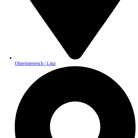
Oberösterreich | Linz