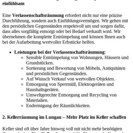
einfühlsam
Eine
Verlassenschaftsräumung
erfordert nicht nur eine präzise
Durchführung, sondern auch Einfühlungsvermögen. Wir gehen mit
den persönlichen Gegenständen respektvoll um und sorgen dafür,
dass alles sorgfältig entsorgt oder bei Bedarf verkauft wird. Wir
übernehmen die komplette Entrümpelung und können Ihnen auch
bei der Aufarbeitung wertvoller Erbstücke helfen.
Leistungen bei der Verlassenschaftsräumung
:
Sensible Entrümpelung von Wohnungen, Häusern und
Grundstücken.
Sortierung und Bewertung von Möbeln, Antiquitäten
und persönlichen Gegenständen.
Auf Wunsch Verkauf von wertvollen Objekten.
Entsorgung von Sperrmüll, Elektrogeräten und
Haushaltsgeräten.
Umweltgerechte Entsorgung und Recycling von
Materialien.
Endreinigung der Räumlichkeiten.
2.
Kellerräumung im Lungau
– Mehr Platz im Keller schaffen
Keller sind oft über Jahre hinweg voll mit nicht mehr benötigten