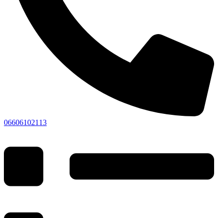
06606102113