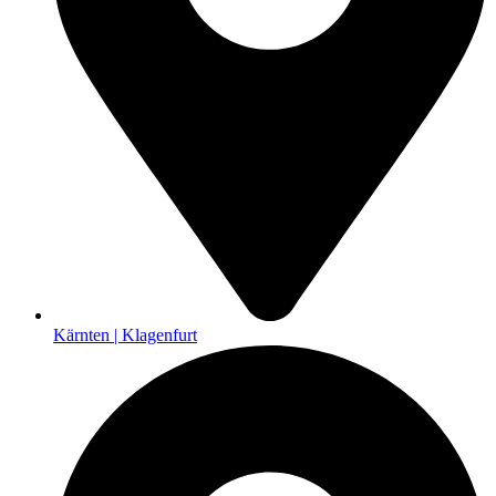
Kärnten | Klagenfurt