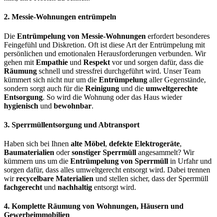
2.
Messie-Wohnungen entrümpeln
Die
Entrümpelung von Messie-Wohnungen
erfordert besonderes
Feingefühl und Diskretion. Oft ist diese Art der Entrümpelung mit
persönlichen und emotionalen Herausforderungen verbunden. Wir
gehen mit
Empathie
und
Respekt
vor und sorgen dafür, dass die
Räumung
schnell und stressfrei durchgeführt wird. Unser Team
kümmert sich nicht nur um die
Entrümpelung
aller Gegenstände,
sondern sorgt auch für die
Reinigung
und die
umweltgerechte
Entsorgung
. So wird die Wohnung oder das Haus wieder
hygienisch
und
bewohnbar
.
3.
Sperrmüllentsorgung und Abtransport
Haben sich bei Ihnen
alte Möbel
,
defekte Elektrogeräte
,
Baumaterialien
oder
sonstiger Sperrmüll
angesammelt? Wir
kümmern uns um die
Entrümpelung von Sperrmüll
in Urfahr und
sorgen dafür, dass alles umweltgerecht entsorgt wird. Dabei trennen
wir
recycelbare Materialien
und stellen sicher, dass der Sperrmüll
fachgerecht
und
nachhaltig
entsorgt wird.
4.
Komplette Räumung von Wohnungen, Häusern und
Gewerbeimmobilien