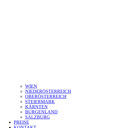
WIEN
NIEDERÖSTERREICH
OBERÖSTERREICH
STEIERMARK
KÄRNTEN
BURGENLAND
SALZBURG
PREISE
KONTAKT