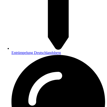
Entrümpelung Deutschlandsberg