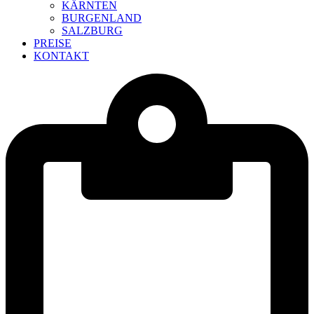
KÄRNTEN
BURGENLAND
SALZBURG
PREISE
KONTAKT