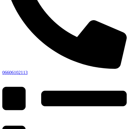
06606102113