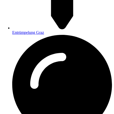
Entrümpelung Graz