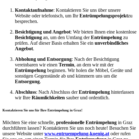
Kontaktaufnahme
: Kontaktieren Sie uns über unsere
Website oder telefonisch, um Ihr
Entrümpelungsprojekt
zu
besprechen.
Besichtigung und Angebot
: Wir bieten Ihnen eine kostenlose
Besichtigung
an, um den Umfang der
Entrümpelung
zu
prüfen. Auf dieser Basis erhalten Sie ein
unverbindliches
Angebot
.
Abholung und Entsorgung
: Nach der Besichtigung
vereinbaren wir einen
Termin
, an dem wir mit der
Entrümpelung
beginnen. Wir holen die Möbel, Geräte und
sonstigen Gegenstände ab und kümmern uns um die
Entsorgung
.
Abschluss
: Nach Abschluss der
Entrümpelung
hinterlassen
wir Ihre
Räumlichkeiten
sauber und ordentlich.
Kontaktieren Sie uns für Ihre Entrümpelung in Graz!
Möchten Sie eine schnelle,
professionelle Entrümpelung
in Graz
durchführen lassen? Kontaktieren Sie uns noch heute! Besuchen Sie
unsere Website unter
www.entruempelung-koenig.at
oder rufen