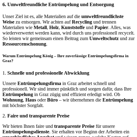
6.
Umweltfreundliche Entrümpelung und Entsorgung
Unser Ziel ist es, alle Materialien auf die
umweltfreundlichste
Weise
zu entsorgen. Wir achten auf
Recycling
und trennen
Materialien wie
Metall
,
Holz
,
Kunststoffe
und
Papier
. Alles, was
wiederverwertet werden kann, wird durch uns professionell recycelt.
So leisten wir gemeinsam einen Beitrag zum
Umweltschutz
und zur
Ressourcenschonung
.
Warum Entrümpelung König – Ihre zuverlässige Entrümpelungsfirma in
Graz?
1.
Schnelle und professionelle Abwicklung
Unsere
Entrümpelungsfirma
in Graz arbeitet schnell und
professionell. Wir sind immer pünktlich und sorgen dafür, dass Ihre
Entrümpelung
in Graz zügig und effizient erledigt wird. Ob
Wohnung
,
Haus
oder
Büro
– wir übernehmen die
Entrümpelung
mit höchster Sorgfalt.
2.
Faire und transparente Preise
Wir bieten Ihnen faire und
transparente Preise
für unsere
Entrümpelungsdienste
. Sie erhalten vor Beginn der Arbeiten ein