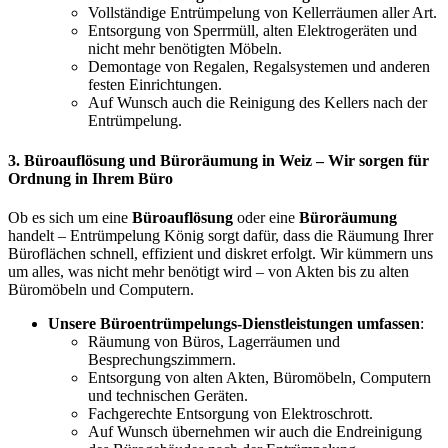
Vollständige Entrümpelung von Kellerräumen aller Art.
Entsorgung von Sperrmüll, alten Elektrogeräten und
nicht mehr benötigten Möbeln.
Demontage von Regalen, Regalsystemen und anderen
festen Einrichtungen.
Auf Wunsch auch die Reinigung des Kellers nach der
Entrümpelung.
3.
Büroauflösung und Büroräumung in Weiz
– Wir sorgen für
Ordnung in Ihrem Büro
Ob es sich um eine
Büroauflösung
oder eine
Büroräumung
handelt – Entrümpelung König sorgt dafür, dass die Räumung Ihrer
Büroflächen schnell, effizient und diskret erfolgt. Wir kümmern uns
um alles, was nicht mehr benötigt wird – von Akten bis zu alten
Büromöbeln und Computern.
Unsere Büroentrümpelungs-Dienstleistungen umfassen
:
Räumung von Büros, Lagerräumen und
Besprechungszimmern.
Entsorgung von alten Akten, Büromöbeln, Computern
und technischen Geräten.
Fachgerechte Entsorgung von Elektroschrott.
Auf Wunsch übernehmen wir auch die Endreinigung