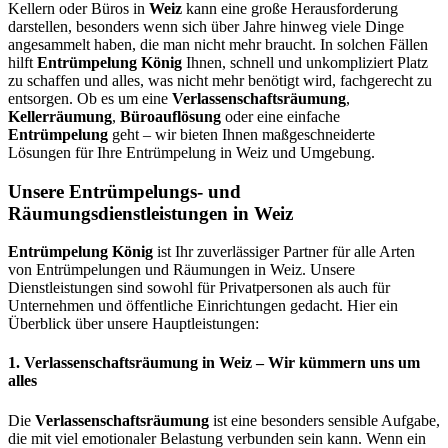
Kellern oder Büros in
Weiz
kann eine große Herausforderung
darstellen, besonders wenn sich über Jahre hinweg viele Dinge
angesammelt haben, die man nicht mehr braucht. In solchen Fällen
hilft
Entrümpelung König
Ihnen, schnell und unkompliziert Platz
zu schaffen und alles, was nicht mehr benötigt wird, fachgerecht zu
entsorgen. Ob es um eine
Verlassenschaftsräumung
,
Kellerräumung
,
Büroauflösung
oder eine einfache
Entrümpelung
geht – wir bieten Ihnen maßgeschneiderte
Lösungen für Ihre Entrümpelung in Weiz und Umgebung.
Unsere Entrümpelungs- und
Räumungsdienstleistungen in Weiz
Entrümpelung König
ist Ihr zuverlässiger Partner für alle Arten
von Entrümpelungen und Räumungen in Weiz. Unsere
Dienstleistungen sind sowohl für Privatpersonen als auch für
Unternehmen und öffentliche Einrichtungen gedacht. Hier ein
Überblick über unsere Hauptleistungen:
1.
Verlassenschaftsräumung in Weiz
– Wir kümmern uns um
alles
Die
Verlassenschaftsräumung
ist eine besonders sensible Aufgabe,
die mit viel emotionaler Belastung verbunden sein kann. Wenn ein