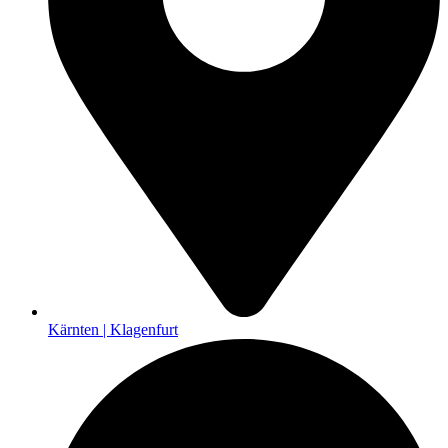
Kärnten | Klagenfurt