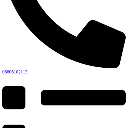
06606102113