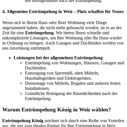
des Bürogebäudes nach der Entrümpelung.
4.
Allgemeine Entrümpelung in Weiz
– Platz schaffen für Neues
Wenn sich in Ihrem Haus oder Ihrer Wohnung viele Dinge
angesammelt haben, die nicht mehr gebraucht werden, ist es an der
Zeit für eine
Entrümpelung
. Wir bieten Ihnen schnelle und
unkomplizierte Lösungen, um Ihre Wohnung oder Ihr Haus wieder
in Ordnung zu bringen. Auch Garagen und Dachböden werden von
uns zuverlässig entrümpelt.
Leistungen bei der allgemeinen Entrümpelung
:
Entrümpelung von Wohnungen, Häusern, Garagen und
Dachböden.
Entsorgung von Sperrmüll, alten Möbeln,
Haushaltsgeräten und Elektrogeräten.
Demontage von Möbeln, Regalen und anderen festen
Installationen.
Gründliche Reinigung der Räumlichkeiten nach der
Entrümpelung.
Warum Entrümpelung König in Weiz wählen?
Entrümpelung König
zeichnet sich durch eine Reihe von Vorteilen
aus, die uns zum idealen Partner für Ihre Entrümpelung in Weiz