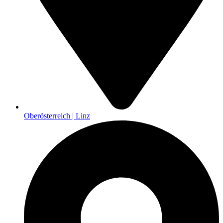
Oberösterreich | Linz