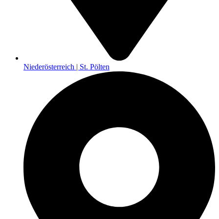
Niederösterreich | St. Pölten