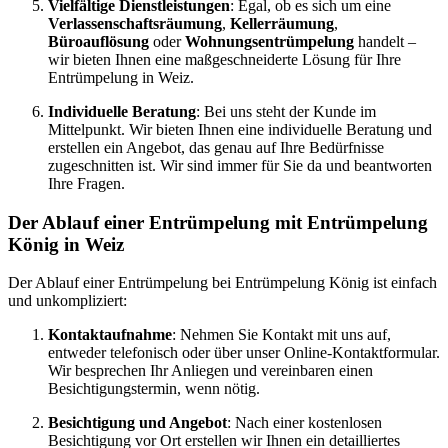
Vielfältige Dienstleistungen
: Egal, ob es sich um eine
Verlassenschaftsräumung
,
Kellerräumung
,
Büroauflösung
oder
Wohnungsentrümpelung
handelt –
wir bieten Ihnen eine maßgeschneiderte Lösung für Ihre
Entrümpelung in Weiz.
Individuelle Beratung
: Bei uns steht der Kunde im
Mittelpunkt. Wir bieten Ihnen eine individuelle Beratung und
erstellen ein Angebot, das genau auf Ihre Bedürfnisse
zugeschnitten ist. Wir sind immer für Sie da und beantworten
Ihre Fragen.
Der Ablauf einer Entrümpelung mit Entrümpelung
König in Weiz
Der Ablauf einer Entrümpelung bei Entrümpelung König ist einfach
und unkompliziert:
Kontaktaufnahme
: Nehmen Sie Kontakt mit uns auf,
entweder telefonisch oder über unser Online-Kontaktformular.
Wir besprechen Ihr Anliegen und vereinbaren einen
Besichtigungstermin, wenn nötig.
Besichtigung und Angebot
: Nach einer kostenlosen
Besichtigung vor Ort erstellen wir Ihnen ein detailliertes