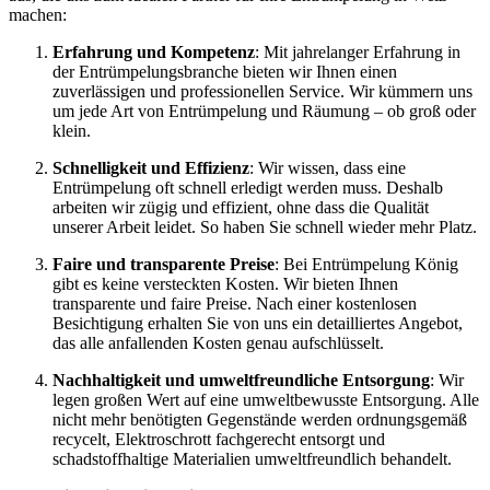
machen:
Erfahrung und Kompetenz
: Mit jahrelanger Erfahrung in
der Entrümpelungsbranche bieten wir Ihnen einen
zuverlässigen und professionellen Service. Wir kümmern uns
um jede Art von Entrümpelung und Räumung – ob groß oder
klein.
Schnelligkeit und Effizienz
: Wir wissen, dass eine
Entrümpelung oft schnell erledigt werden muss. Deshalb
arbeiten wir zügig und effizient, ohne dass die Qualität
unserer Arbeit leidet. So haben Sie schnell wieder mehr Platz.
Faire und transparente Preise
: Bei Entrümpelung König
gibt es keine versteckten Kosten. Wir bieten Ihnen
transparente und faire Preise. Nach einer kostenlosen
Besichtigung erhalten Sie von uns ein detailliertes Angebot,
das alle anfallenden Kosten genau aufschlüsselt.
Nachhaltigkeit und umweltfreundliche Entsorgung
: Wir
legen großen Wert auf eine umweltbewusste Entsorgung. Alle
nicht mehr benötigten Gegenstände werden ordnungsgemäß
recycelt, Elektroschrott fachgerecht entsorgt und
schadstoffhaltige Materialien umweltfreundlich behandelt.