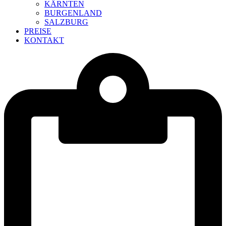
KÄRNTEN
BURGENLAND
SALZBURG
PREISE
KONTAKT