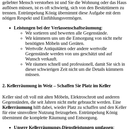
geliebter Mensch verstorben ist und Sie die Wohnung oder das Haus
auflösen müssen, ist es oft schwierig, sich von den Besitztümern zu
trennen. Entrümpelung König übernimmt diese Aufgabe mit dem
nötigen Respekt und Einfühlungsvermögen.
Leistungen bei der Verlassenschaftsräumung
:
Wir sortieren und bewerten alle Gegenstände.
Wir kümmern uns um die Entsorgung von nicht mehr
benötigten Möbeln und Geräten.
Wertvolle Antiquitäten oder andere wertvolle
Gegenstände werden von uns geschätzt und auf
Wunsch verkauft.
Wir räumen schnell und professionell, damit Sie sich in
dieser schwierigen Zeit nicht um die Details kümmern
müssen.
2.
Kellerräumung in Weiz
– Schaffen Sie Platz im Keller
Keller sind oft voll mit alten Möbeln, Elektroschrott und anderen
Gegenständen, die seit Jahren nicht mehr gebraucht werden. Eine
Kellerräumung
hilft dabei, wieder Platz zu schaffen und den Keller
für eine sinnvollere Nutzung freizugeben. Entrümpelung König
übernimmt die komplette Räumung und Entsorgung.
Unsere Kellerräumungs-Dienstleistungen umfassen
: