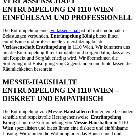
VERLASSENSCHAFT
ENTRÜMPELUNG IN 1110 WIEN –
EINFÜHLSAM UND PROFESSIONELL
Die Entrümpelung einer
Verlassenschaft
ist oft mit emotionalen
Belastungen verbunden.
Entrümpelung König
bietet Ihnen
einfühlsame und professionelle Unterstützung bei der
Verlassenschaft Entrümpelung
in 1110 Wien. Wir kümmern uns
um die Entrümpelung Ihrer Immobilie und sorgen dafür, dass alles
mit Respekt und Sorgfalt erledigt wird. Wir übernehmen die
Sortierung und Entsorgung von Gegenständen und hinterlassen die
Räumlichkeiten besenrein.
MESSIE-HAUSHALTE
ENTRÜMPELUNG IN 1110 WIEN –
DISKRET UND EMPATHISCH
Die Entrümpelung von
Messie-Haushalten
erfordert eine besonders
sensible und respektvolle Herangehensweise.
Entrümpelung
König
ist auf die Entrümpelung von
Messie-Haushalten in 1110
Wien
spezialisiert und bietet Ihnen eine diskrete und einfühlsame
Lösung. Wir räumen die Wohnung oder das Haus schnell und