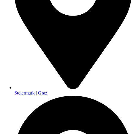
Steiermark | Graz