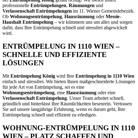
professionelle
Entrümpelungen
,
Räumungen
und
Verlassenschaft Entrümpelungen
im 11. Wiener Gemeindebezirk.
Ob
Wohnungsentrümpelung
,
Hausräumung
oder
Messie-
Haushalt Entrümpelung
– wir kümmern uns um alles und sorgen
dafür, dass Ihre Entrümpelung schnell und stressfrei abgewickelt
wird.
ENTRÜMPELUNG IN 1110 WIEN –
SCHNELLE UND EFFIZIENTE
LÖSUNGEN
Mit
Entrümpelung König
wird Ihre
Entrümpelung in 1110 Wien
einfach und stressfrei. Wir bieten Ihnen maßgeschneiderte Lösungen
für jede Art von Entrümpelung, sei es eine
Wohnungsentrümpelung
, eine
Hausräumung
oder eine
Verlassenschaft Entrümpelung
. Unser Team arbeitet schnell,
gründlich und hinterlässt Ihre Räumlichkeiten besenrein. Vertrauen
Sie auf unsere langjährige Erfahrung, wenn es darum geht, Ihre
Entrümpelung schnell und effizient zu erledigen.
WOHNUNG-ENTRÜMPELUNG IN 1110
WIEN – PLATZ SCHAFFEN UND