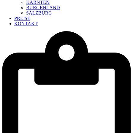
KÄRNTEN
BURGENLAND
SALZBURG
PREISE
KONTAKT