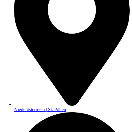
Niederösterreich | St. Pölten