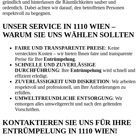
gründlich und hinterlassen die Räumlichkeiten sauber und
ordentlich. Dabei achten wir darauf, den betroffenen Personen
respektvoll zu begegnen.
UNSER SERVICE IN 1110 WIEN –
WARUM SIE UNS WÄHLEN SOLLTEN
FAIRE UND TRANSPARENTE PREISE
: Keine
versteckten Kosten – wir bieten Ihnen faire und transparente
Preise für Ihre
Entrümpelung
.
SCHNELLE UND ZUVERLÄSSIGE
DURCHFÜHRUNG
: Ihre
Entrümpelung
wird schnell und
effizient erledigt.
ZUVERLÄSSIGKEIT UND DISKRETION
: Wir arbeiten
respektvoll und professionell, um Ihre Anforderungen zu
erfüllen.
UMWELTFREUNDLICHE ENTSORGUNG
: Wir
entsorgen alles umweltgerecht und nach den geltenden
Vorschriften.
KONTAKTIEREN SIE UNS FÜR IHRE
ENTRÜMPELUNG IN 1110 WIEN!