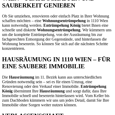
SAUBERKEIT GENIEßEN
Ob Sie umziehen, renovieren oder einfach Platz in Ihrer Wohnung
schaffen möchten – eine
Wohnungsentrümpelung
in 1110 Wien
kann notwendig werden.
Entrümpelung König
bietet Ihnen eine
schnelle und diskrete
Wohnungsentrümpelung
. Wir kümmern uns
um die komplette Entrümpelung, von der Ausräumung bis zur
fachgerechten Entsorgung der Gegenstände, und hinterlassen die
Wohnung besenrein. So können Sie sich auf die nächsten Schritte
konzentrieren.
HAUSRÄUMUNG IN 1110 WIEN – FÜR
EINE SAUBERE IMMOBILIE
Die
Hausräumung
im 11. Bezirk kann aus unterschiedlichen
Gründen notwendig sein – sei es für einen Umzug, eine
Renovierung oder den Verkauf einer Immobilie.
Entrümpelung
König
übernimmt Ihre
Hausräumung
und sorgt dafür, dass Ihre
Immobilie schnell und besenrein hinterlassen wird. Vom Keller bis
zum Dachboden kümmern wir uns um jedes Detail, damit Sie Ihre
Immobilie ohne Sorgen weiter nutzen können.