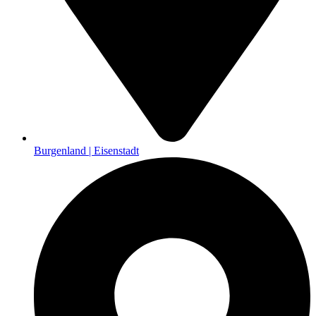
Burgenland | Eisenstadt