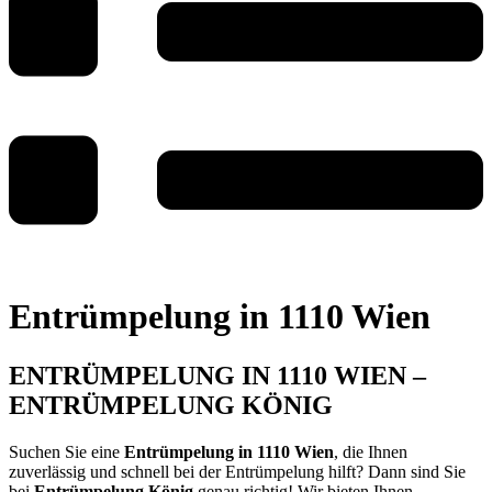
Entrümpelung in 1110 Wien
ENTRÜMPELUNG IN 1110 WIEN –
ENTRÜMPELUNG KÖNIG
Suchen Sie eine
Entrümpelung in 1110 Wien
, die Ihnen
zuverlässig und schnell bei der Entrümpelung hilft? Dann sind Sie
bei
Entrümpelung König
genau richtig! Wir bieten Ihnen