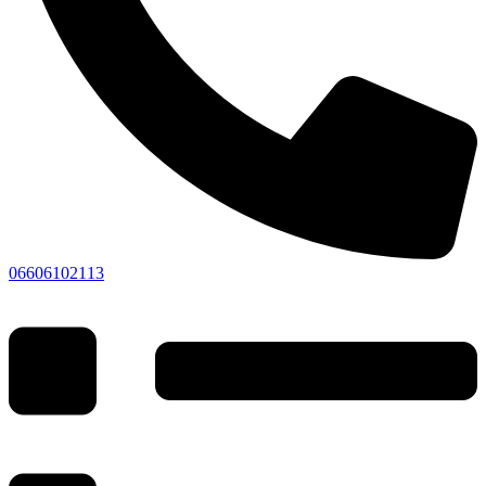
06606102113