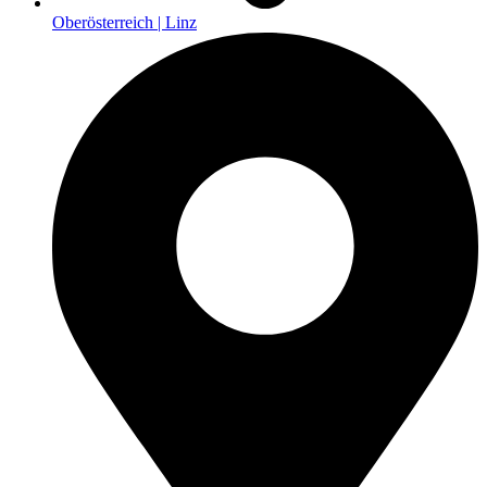
Oberösterreich | Linz