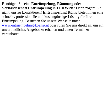
Benötigen Sie eine
Entrümpelung
,
Räumung
oder
Verlassenschaft Entrümpelung
in
1110 Wien
? Dann zögern Sie
nicht, uns zu kontaktieren!
Entrümpelung König
bietet Ihnen eine
schnelle, professionelle und kostengünstige Lösung für Ihre
Entrümpelung. Besuchen Sie unsere Webseite unter
www.entruempelung-koenig.at
oder rufen Sie uns direkt an, um ein
unverbindliches Angebot zu erhalten und einen Termin zu
vereinbaren