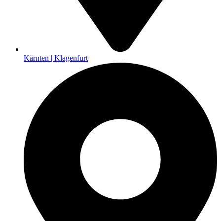
Kärnten | Klagenfurt