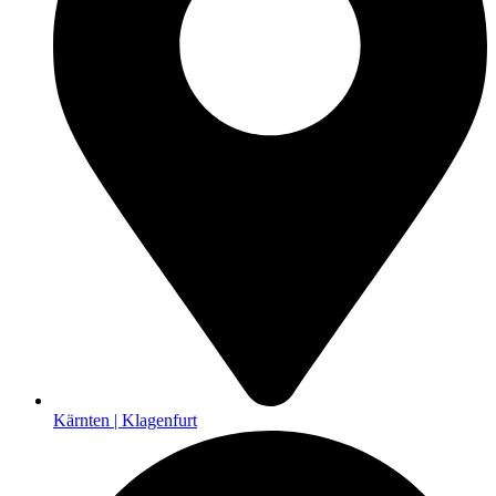
Kärnten | Klagenfurt