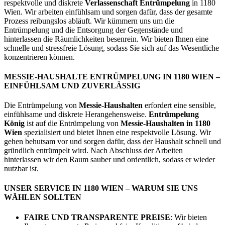
respektvolle und diskrete
Verlassenschaft Entrümpelung
in 1180
Wien. Wir arbeiten einfühlsam und sorgen dafür, dass der gesamte
Prozess reibungslos abläuft. Wir kümmern uns um die
Entrümpelung und die Entsorgung der Gegenstände und
hinterlassen die Räumlichkeiten besenrein. Wir bieten Ihnen eine
schnelle und stressfreie Lösung, sodass Sie sich auf das Wesentliche
konzentrieren können.
MESSIE-HAUSHALTE ENTRÜMPELUNG IN 1180 WIEN –
EINFÜHLSAM UND ZUVERLÄSSIG
Die Entrümpelung von
Messie-Haushalten
erfordert eine sensible,
einfühlsame und diskrete Herangehensweise.
Entrümpelung
König
ist auf die Entrümpelung von
Messie-Haushalten in 1180
Wien
spezialisiert und bietet Ihnen eine respektvolle Lösung. Wir
gehen behutsam vor und sorgen dafür, dass der Haushalt schnell und
gründlich entrümpelt wird. Nach Abschluss der Arbeiten
hinterlassen wir den Raum sauber und ordentlich, sodass er wieder
nutzbar ist.
UNSER SERVICE IN 1180 WIEN – WARUM SIE UNS
WÄHLEN SOLLTEN
FAIRE UND TRANSPARENTE PREISE
: Wir bieten