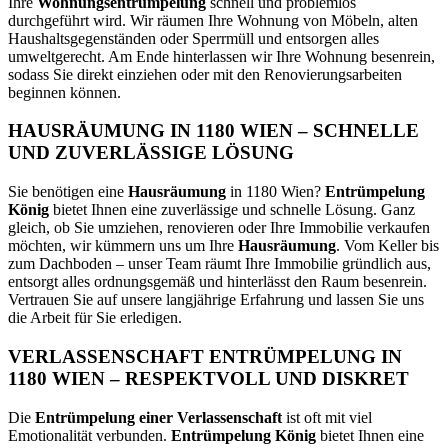
Ihre
Wohnungsentrümpelung
schnell und problemlos
durchgeführt wird. Wir räumen Ihre Wohnung von Möbeln, alten
Haushaltsgegenständen oder Sperrmüll und entsorgen alles
umweltgerecht. Am Ende hinterlassen wir Ihre Wohnung besenrein,
sodass Sie direkt einziehen oder mit den Renovierungsarbeiten
beginnen können.
HAUSRÄUMUNG IN 1180 WIEN – SCHNELLE
UND ZUVERLÄSSIGE LÖSUNG
Sie benötigen eine
Hausräumung
in 1180 Wien?
Entrümpelung
König
bietet Ihnen eine zuverlässige und schnelle Lösung. Ganz
gleich, ob Sie umziehen, renovieren oder Ihre Immobilie verkaufen
möchten, wir kümmern uns um Ihre
Hausräumung
. Vom Keller bis
zum Dachboden – unser Team räumt Ihre Immobilie gründlich aus,
entsorgt alles ordnungsgemäß und hinterlässt den Raum besenrein.
Vertrauen Sie auf unsere langjährige Erfahrung und lassen Sie uns
die Arbeit für Sie erledigen.
VERLASSENSCHAFT ENTRÜMPELUNG IN
1180 WIEN – RESPEKTVOLL UND DISKRET
Die
Entrümpelung einer Verlassenschaft
ist oft mit viel
Emotionalität verbunden.
Entrümpelung König
bietet Ihnen eine