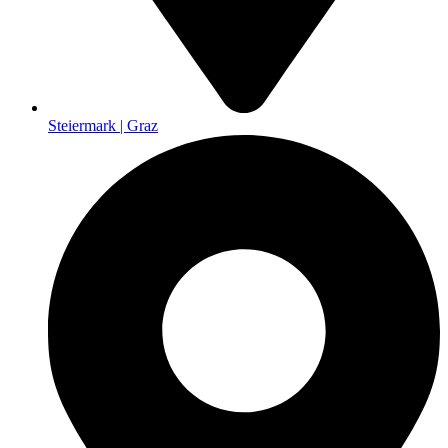
Steiermark | Graz