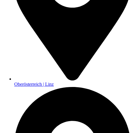
Oberösterreich | Linz