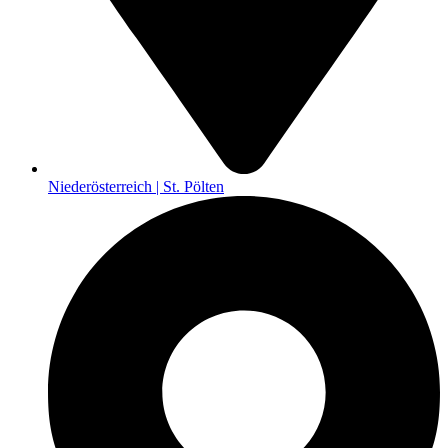
Niederösterreich | St. Pölten