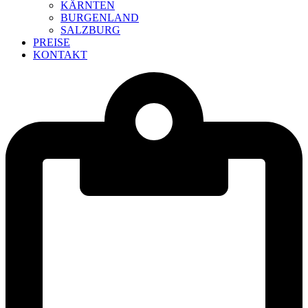
KÄRNTEN
BURGENLAND
SALZBURG
PREISE
KONTAKT