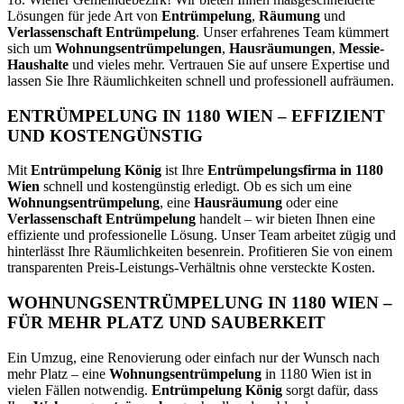
Lösungen für jede Art von
Entrümpelung
,
Räumung
und
Verlassenschaft Entrümpelung
. Unser erfahrenes Team kümmert
sich um
Wohnungsentrümpelungen
,
Hausräumungen
,
Messie-
Haushalte
und vieles mehr. Vertrauen Sie auf unsere Expertise und
lassen Sie Ihre Räumlichkeiten schnell und professionell aufräumen.
ENTRÜMPELUNG IN 1180 WIEN – EFFIZIENT
UND KOSTENGÜNSTIG
Mit
Entrümpelung König
ist Ihre
Entrümpelungsfirma in 1180
Wien
schnell und kostengünstig erledigt. Ob es sich um eine
Wohnungsentrümpelung
, eine
Hausräumung
oder eine
Verlassenschaft Entrümpelung
handelt – wir bieten Ihnen eine
effiziente und professionelle Lösung. Unser Team arbeitet zügig und
hinterlässt Ihre Räumlichkeiten besenrein. Profitieren Sie von einem
transparenten Preis-Leistungs-Verhältnis ohne versteckte Kosten.
WOHNUNGSENTRÜMPELUNG IN 1180 WIEN –
FÜR MEHR PLATZ UND SAUBERKEIT
Ein Umzug, eine Renovierung oder einfach nur der Wunsch nach
mehr Platz – eine
Wohnungsentrümpelung
in 1180 Wien ist in
vielen Fällen notwendig.
Entrümpelung König
sorgt dafür, dass