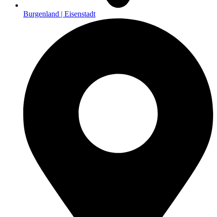
Burgenland | Eisenstadt