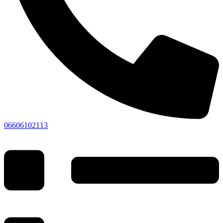
06606102113