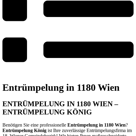
Entrümpelung in 1180 Wien
ENTRÜMPELUNG IN 1180 WIEN –
ENTRÜMPELUNG KÖNIG
Benötigen Sie eine professionelle
Entrümpelung in 1180 Wien
?
Entrümpelung König
ist Ihre zuverlässige Entrümpelungsfirma im
18. Wiener Gemeindebezirk! Wir bieten Ihnen maßgeschneiderte