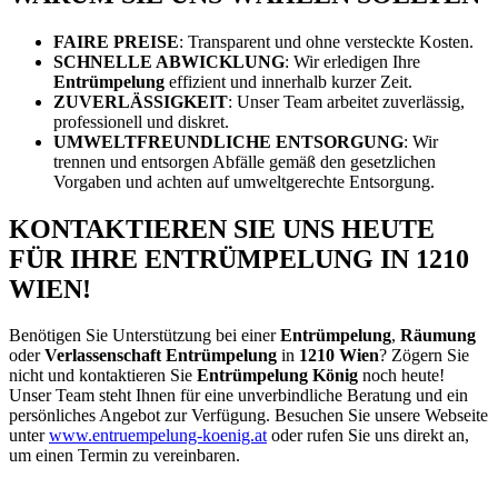
FAIRE PREISE
: Transparent und ohne versteckte Kosten.
SCHNELLE ABWICKLUNG
: Wir erledigen Ihre
Entrümpelung
effizient und innerhalb kurzer Zeit.
ZUVERLÄSSIGKEIT
: Unser Team arbeitet zuverlässig,
professionell und diskret.
UMWELTFREUNDLICHE ENTSORGUNG
: Wir
trennen und entsorgen Abfälle gemäß den gesetzlichen
Vorgaben und achten auf umweltgerechte Entsorgung.
KONTAKTIEREN SIE UNS HEUTE
FÜR IHRE ENTRÜMPELUNG IN 1210
WIEN!
Benötigen Sie Unterstützung bei einer
Entrümpelung
,
Räumung
oder
Verlassenschaft Entrümpelung
in
1210 Wien
? Zögern Sie
nicht und kontaktieren Sie
Entrümpelung König
noch heute!
Unser Team steht Ihnen für eine unverbindliche Beratung und ein
persönliches Angebot zur Verfügung. Besuchen Sie unsere Webseite
unter
www.entruempelung-koenig.at
oder rufen Sie uns direkt an,
um einen Termin zu vereinbaren.