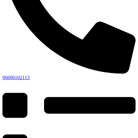
06606102113