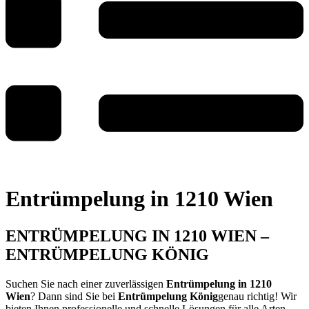
Entrümpelung in 1210 Wien
ENTRÜMPELUNG IN 1210 WIEN –
ENTRÜMPELUNG KÖNIG
Suchen Sie nach einer zuverlässigen
Entrümpelung in 1210
Wien
? Dann sind Sie bei
Entrümpelung König
genau richtig! Wir
bieten Ihnen professionelle und schnelle Lösungen für alle Arten