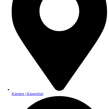
Kärnten | Klagenfurt