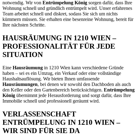
notwendig. Wir von
Entrümpelung König
sorgen dafür, dass Ihre
Wohnung schnell und gründlich entrümpelt wird. Unser erfahrenes
Team arbeitet schnell und diskret, sodass Sie sich um nichts
kümmern müssen. Sie erhalten eine besenreine Wohnung, bereit für
Ihre nächsten Schritte.
HAUSRÄUMUNG IN 1210 WIEN –
PROFESSIONALITÄT FÜR JEDE
SITUATION
Eine
Hausräumung
in 1210 Wien kann verschiedene Gründe
haben – sei es ein Umzug, ein Verkauf oder eine vollständige
Haushaltsauflösung. Wir bieten Ihnen umfassende
Hausräumungen
, bei denen wir sowohl den Dachboden als auch
den Keller oder den Gartenbereich berücksichtigen.
Entrümpelung
König
übernimmt jede Herausforderung und sorgt dafür, dass Ihre
Immobilie schnell und professionell geräumt wird.
VERLASSENSCHAFT
ENTRÜMPELUNG IN 1210 WIEN –
WIR SIND FÜR SIE DA