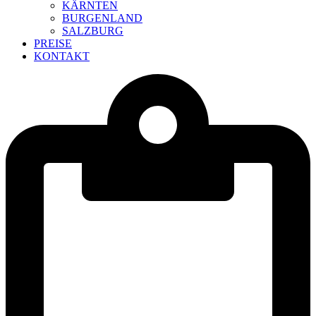
KÄRNTEN
BURGENLAND
SALZBURG
PREISE
KONTAKT