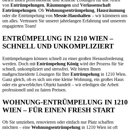
von
Entrümpelungen
,
Räumungen
und
Verlassenschaft
Entrümpelungen
. Ob
Wohnungsentrümpelung
,
Hausräumung
oder die Entrümpelung von
Messie-Haushalten
– wir kümmern uns
um alles. Vertrauen Sie unserer jahrelangen Erfahrung und unserem
engagierten Team!
ENTRÜMPELUNG IN 1210 WIEN –
SCHNELL UND UNKOMPLIZIERT
Entrümpelungen können schnell zu einer großen Herausforderung
werden. Doch mit
Entrümpelung König
wird der Prozess für Sie
schnell, unkompliziert und stressfrei. Wir bieten Ihnen
maßgeschneiderte Lösungen für Ihre
Entrümpelung
in 1210 Wien.
Ganz gleich, ob es sich um eine kleine Wohnung, ein großes Haus
oder ein gewerbliches Objekt handelt – wir erledigen die Arbeit
professionell und zu fairen Preisen.
WOHNUNG-ENTRÜMPELUNG IN 1210
WIEN – FÜR EINEN FRESH START
Ob Sie umziehen, renovieren oder einfach nur Platz schaffen
möchten – eine
Wohnungsentrümpelung
in 1210 Wien ist oft