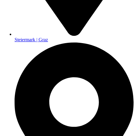
Steiermark | Graz