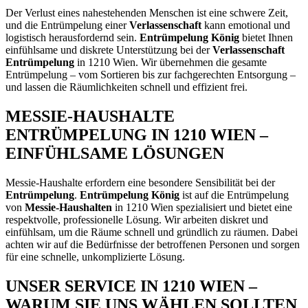
Der Verlust eines nahestehenden Menschen ist eine schwere Zeit,
und die Entrümpelung einer
Verlassenschaft
kann emotional und
logistisch herausfordernd sein.
Entrümpelung König
bietet Ihnen
einfühlsame und diskrete Unterstützung bei der
Verlassenschaft
Entrümpelung
in 1210 Wien. Wir übernehmen die gesamte
Entrümpelung – vom Sortieren bis zur fachgerechten Entsorgung –
und lassen die Räumlichkeiten schnell und effizient frei.
MESSIE-HAUSHALTE
ENTRÜMPELUNG IN 1210 WIEN –
EINFÜHLSAME LÖSUNGEN
Messie-Haushalte erfordern eine besondere Sensibilität bei der
Entrümpelung
.
Entrümpelung König
ist auf die Entrümpelung
von
Messie-Haushalten
in 1210 Wien spezialisiert und bietet eine
respektvolle, professionelle Lösung. Wir arbeiten diskret und
einfühlsam, um die Räume schnell und gründlich zu räumen. Dabei
achten wir auf die Bedürfnisse der betroffenen Personen und sorgen
für eine schnelle, unkomplizierte Lösung.
UNSER SERVICE IN 1210 WIEN –
WARUM SIE UNS WÄHLEN SOLLTEN