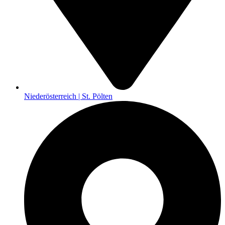
Niederösterreich | St. Pölten