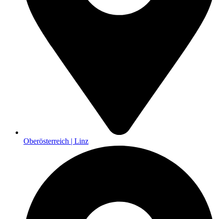
Oberösterreich | Linz